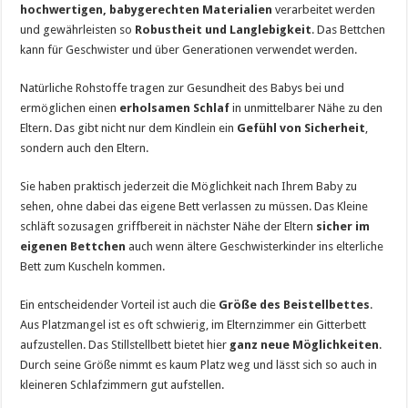
hochwertigen, babygerechten Materialien
verarbeitet werden
und gewährleisten so
Robustheit und Langlebigkeit
. Das Bettchen
kann für Geschwister und über Generationen verwendet werden.
Natürliche Rohstoffe tragen zur Gesundheit des Babys bei und
ermöglichen einen
erholsamen Schlaf
in unmittelbarer Nähe zu den
Eltern. Das gibt nicht nur dem Kindlein ein
Gefühl von Sicherheit
,
sondern auch den Eltern.
Sie haben praktisch jederzeit die Möglichkeit nach Ihrem Baby zu
sehen, ohne dabei das eigene Bett verlassen zu müssen. Das Kleine
schläft sozusagen griffbereit in nächster Nähe der Eltern
sicher im
eigenen Bettchen
auch wenn ältere Geschwisterkinder ins elterliche
Bett zum Kuscheln kommen.
Ein entscheidender Vorteil ist auch die
Größe des Beistellbettes
.
Aus Platzmangel ist es oft schwierig, im Elternzimmer ein Gitterbett
aufzustellen. Das Stillstellbett bietet hier
ganz neue Möglichkeiten
.
Durch seine Größe nimmt es kaum Platz weg und lässt sich so auch in
kleineren Schlafzimmern gut aufstellen.