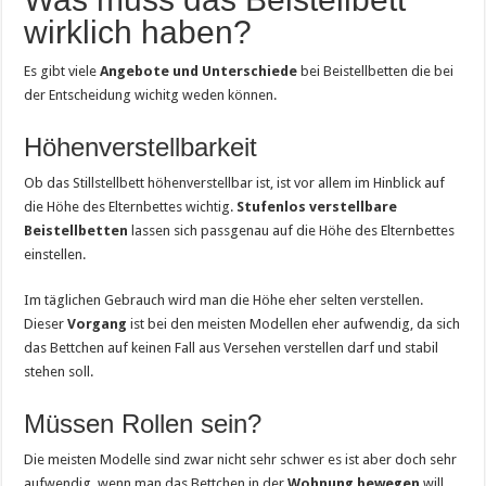
wirklich haben?
Es gibt viele
Angebote und Unterschiede
bei Beistellbetten die bei
der Entscheidung wichitg weden können.
Höhenverstellbarkeit
Ob das Stillstellbett höhenverstellbar ist, ist vor allem im Hinblick auf
die Höhe des Elternbettes wichtig.
Stufenlos verstellbare
Beistellbetten
lassen sich passgenau auf die Höhe des Elternbettes
einstellen.
Im täglichen Gebrauch wird man die Höhe eher selten verstellen.
Dieser
Vorgang
ist bei den meisten Modellen eher aufwendig, da sich
das Bettchen auf keinen Fall aus Versehen verstellen darf und stabil
stehen soll.
Müssen Rollen sein?
Die meisten Modelle sind zwar nicht sehr schwer es ist aber doch sehr
aufwendig, wenn man das Bettchen in der
Wohnung bewegen
will.