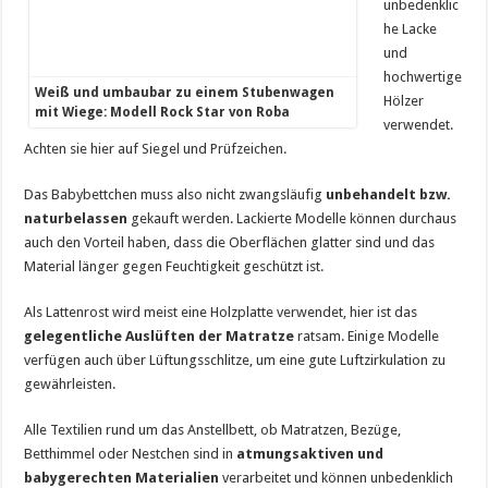
unbedenklic
he Lacke
und
hochwertige
Weiß und umbaubar zu einem Stubenwagen
Hölzer
mit Wiege: Modell Rock Star von Roba
verwendet.
Achten sie hier auf Siegel und Prüfzeichen.
Das Babybettchen muss also nicht zwangsläufig
unbehandelt bzw.
naturbelassen
gekauft werden. Lackierte Modelle können durchaus
auch den Vorteil haben, dass die Oberflächen glatter sind und das
Material länger gegen Feuchtigkeit geschützt ist.
Als Lattenrost wird meist eine Holzplatte verwendet, hier ist das
gelegentliche Auslüften der Matratze
ratsam. Einige Modelle
verfügen auch über Lüftungsschlitze, um eine gute Luftzirkulation zu
gewährleisten.
Alle Textilien rund um das Anstellbett, ob Matratzen, Bezüge,
Betthimmel oder Nestchen sind in
atmungsaktiven und
babygerechten Materialien
verarbeitet und können unbedenklich