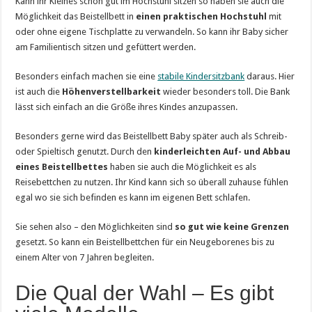
Kann ihr Kleines schon gut im Hochstuhl sitzen so haben sie auch die
Möglichkeit das Beistellbett in
einen praktischen Hochstuhl
mit
oder ohne eigene Tischplatte zu verwandeln. So kann ihr Baby sicher
am Familientisch sitzen und gefüttert werden.
Besonders einfach machen sie eine
stabile Kindersitzbank
daraus. Hier
ist auch die
Höhenverstellbarkeit
wieder besonders toll. Die Bank
lässt sich einfach an die Größe ihres Kindes anzupassen.
Besonders gerne wird das Beistellbett Baby später auch als Schreib-
oder Spieltisch genutzt. Durch den
kinderleichten Auf- und Abbau
eines Beistellbettes
haben sie auch die Möglichkeit es als
Reisebettchen zu nutzen. Ihr Kind kann sich so überall zuhause fühlen
egal wo sie sich befinden es kann im eigenen Bett schlafen.
Sie sehen also – den Möglichkeiten sind
so gut wie keine Grenzen
gesetzt. So kann ein Beistellbettchen für ein Neugeborenes bis zu
einem Alter von 7 Jahren begleiten.
Die Qual der Wahl – Es gibt