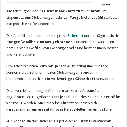
Schatz
einfach zu groß und
braucht mehr Platz zum Schlafen
. Im
Gegensatz zum Stubenwagen oder zur Wiege bietet das Stillstellbett
nun jedoch eine Besonderheit.
Das Anstellbett bietet hier sehr große
Sicherheit
und ermöglicht doch
eine
große Nähe zum Neugeborenen
. Das vermittelt wiederum
dem Baby ein
Gefühl von Geborgenheit
und lässt es umso besser
und tiefer schlafen.
Es wächst mit ihrem Baby mit. Je nach Ausführung und Zubehör
können sie es nicht nur in einen Stubenwagen, sondern im
Handumdrehen auch in
ein vollwertiges Gitterbett
verwandeln.
Dazu werden von einigen Anbietern praktische Anbausätze
angeboten. Die Liegefläche kann je nach Alter des Kindes
in der Höhe
verstellt
werden. Auch einzelne Gitterstäbe lassen sich
herausnehmen, um ein gefahrloses Herausklettern zu ermöglichen.
Nun können sie das Bettchen als praktischen Laufstall verwenden.