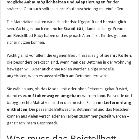
mögliche
Anbaumöglichkeiten und Adaptierungen
für den
späteren Gebrauch sollten in ihre Kaufentscheidung mit einfließen.
Die Materialien sollten wirklich schadstoffgeprüft und babytauglich
sein. Wichtig ist auch eine
hohe Stabilität
, damit sie lange Freude
am Beistellbett Baby haben und es je nach Alter ihres Kindes gut und
sicher nutzen können.
Wichtig sind vor allem die eigenen Bedürfnisse. Es gibt sie
mit Rollen
,
die besonders praktisch sind, wenn man das Bettchen in der Wohnung
bewegen will. Aber auch ohne Rollen werden einige Modelle
angeboten, wenn es ausschließlich am Bett montiert wird.
Sie wählen aus, ob das Modell mit oder ohne Seitenteil gekauft wird,
damit es
zum Stubenwagen umgebaut
werden kann. Passende und
babygerechte Matratzen sind in den meisten Fällen
im Lieferumfang
enthalten
. Die passende Bettwäsche, Betthimmel und das Nestchen
können aus vielen verschiedenen Farben zusammengestellt werden –
ganz nach ihrem Geschmack.
Was muss das Beistellbett