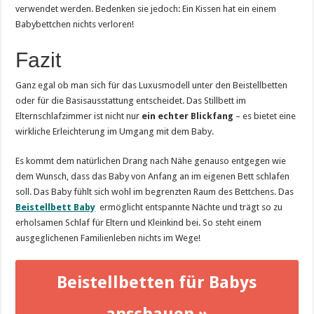
verwendet werden. Bedenken sie jedoch: Ein Kissen hat ein einem
Babybettchen nichts verloren!
Fazit
Ganz egal ob man sich für das Luxusmodell unter den Beistellbetten
oder für die Basisausstattung entscheidet. Das Stillbett im
Elternschlafzimmer ist nicht nur
ein echter Blickfang
– es bietet eine
wirkliche Erleichterung im Umgang mit dem Baby.
Es kommt dem natürlichen Drang nach Nähe genauso entgegen wie
dem Wunsch, dass das Baby von Anfang an im eigenen Bett schlafen
soll. Das Baby fühlt sich wohl im begrenzten Raum des Bettchens. Das
Beistellbett Baby
ermöglicht entspannte Nächte und trägt so zu
erholsamen Schlaf für Eltern und Kleinkind bei. So steht einem
ausgeglichenen Familienleben nichts im Wege!
Beistellbetten für Babys
anschauen »