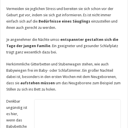
Vermeiden sie jeglichen Stress und bereiten sie sich schon vor der
Geburt gut vor, indem sie sich gut informieren. Es ist nicht immer
einfach sich auf die
Bedürfnisse eines Säuglings
einzustellen und
ihnen auch gerecht zu werden.
Je angenehmer die Nächte umso
entspannter gestalten sich die
Tage der jungen Familie
. Ein geeigneter und gesunder Schlafplatz
trägt ganz wesentlich dazu bei.
Herkömmliche Gitterbetten und Stubenwagen stehen, wie auch
Babywiegen frei im Baby- oder Schlafzimmer. Ein großer Nachteil
dabei ist, besonders in den ersten Wochen mit dem Neugeborenen,
dass sie
aufstehen müssen
um das Neugeborene zum Beispiel zum
Stillen zu sich ins Bett zu holen.
Denkbar
ungünstig ist
es hier,
wenn das
Babybettche