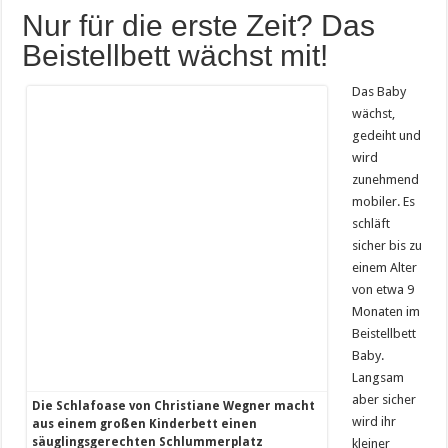
Nur für die erste Zeit? Das
Beistellbett wächst mit!
Das Baby
wächst,
gedeiht und
wird
zunehmend
mobiler. Es
schläft
sicher bis zu
einem Alter
von etwa 9
Monaten im
Beistellbett
Baby.
Langsam
aber sicher
Die Schlafoase von Christiane Wegner macht
wird ihr
aus einem großen Kinderbett einen
säuglingsgerechten Schlummerplatz
kleiner