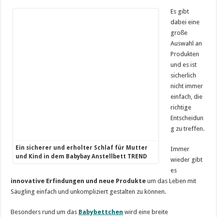
Es gibt
dabei eine
große
Auswahl an
Produkten
und es ist
sicherlich
nicht immer
einfach, die
richtige
Entscheidun
g zu treffen.
Ein sicherer und erholter Schlaf für Mutter
Immer
und Kind in dem Babybay Anstellbett TREND
wieder gibt
es
innovative Erfindungen und neue Produkte
um das Leben mit
Säugling einfach und unkompliziert gestalten zu können.
Besonders rund um das
Babybettchen
wird eine breite