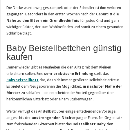
Die Decke wurde weggestrampelt oder der Schnuller ist ihm verloren
gegangen. Besonders in den ersten Wochen nach der Geburt ist
die
Nähe zu den Eltern ein Grundbedürfnis
für jedes Kind und ganz
wichtiger Faktor, der zum Wohlbefinden und somit zu einem gesunden
Schlaf beiträgt.
Baby Beistellbettchen günstig
kaufen
Immer wieder gibt es Neuheiten die den Alltag mit dem Kleinen
erleichtern sollen. Eine
sehr praktische Erfindung
stellt das
Babybeistellbett
dar, das sich immer größerer Beliebtheit erfreut.
Es bietet dem Neugeborenen die Möglichkeit,
in nächster Nähe der
Mutter
zu schlafen – ein entscheidender Vorteil gegenüber dem
herkömmlichen Gitterbett oder einem Stubenwagen.
Weiter verfügt das Anstellbett über einige entscheidende Vorzüge,
angesichts der
anstrengenden Nächte
junger Eltern. Im Gegensatz
zum freistehenden Gitterbett bietet das
Beistellbett Baby den