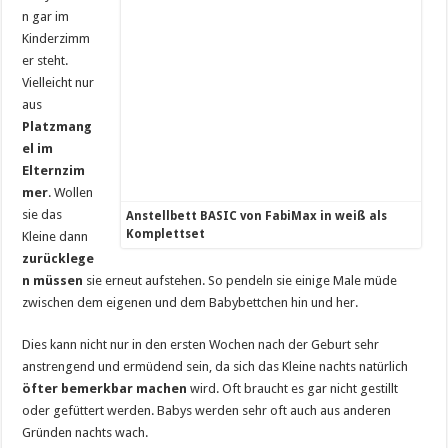
n gar im
Kinderzimm
er steht.
Vielleicht nur
aus
Platzmang
el im
Elternzim
mer
. Wollen
sie das
Anstellbett BASIC von FabiMax in weiß als
Komplettset
Kleine dann
zurücklege
n müssen
sie erneut aufstehen. So pendeln sie einige Male müde
zwischen dem eigenen und dem Babybettchen hin und her.
Dies kann nicht nur in den ersten Wochen nach der Geburt sehr
anstrengend und ermüdend sein, da sich das Kleine nachts natürlich
öfter bemerkbar machen
wird. Oft braucht es gar nicht gestillt
oder gefüttert werden. Babys werden sehr oft auch aus anderen
Gründen nachts wach.