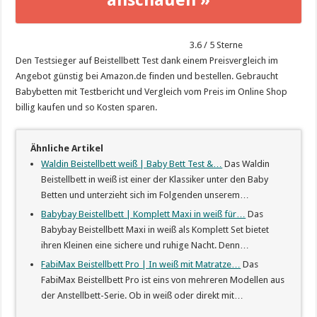
3.6
/
5
Sterne
Den Testsieger auf Beistellbett Test dank einem Preisvergleich im
Angebot günstig bei Amazon.de finden und bestellen. Gebraucht
Babybetten mit Testbericht und Vergleich vom Preis im Online Shop
billig kaufen und so Kosten sparen.
Ähnliche Artikel
Waldin Beistellbett weiß | Baby Bett Test &…
Das Waldin
Beistellbett in weiß ist einer der Klassiker unter den Baby
Betten und unterzieht sich im Folgenden unserem…
Babybay Beistellbett | Komplett Maxi in weiß für…
Das
Babybay Beistellbett Maxi in weiß als Komplett Set bietet
ihren Kleinen eine sichere und ruhige Nacht. Denn…
FabiMax Beistellbett Pro | In weiß mit Matratze…
Das
FabiMax Beistellbett Pro ist eins von mehreren Modellen aus
der Anstellbett-Serie. Ob in weiß oder direkt mit…