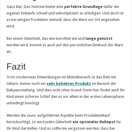
Ganz klar: Das Internet bietet eine
perfekte Grundlage
dafür die
eigenen Einkäufe schnell und unkompliziert zu erledigen. Und doch ist
es bei einigen Produkten sinnvoll, dass die Ware vor Ort angesehen
wird.
Bei einem Gitterbett, das wie berichtet viel und
lange genutzt
werden wird, kommt es auch auf den persönlichen Eindruck der Ware
an.
Fazit
Trotz modernster Entwicklungen im Möbelbereich ist das Bett mit
Gittern immer noch ein
sehr beliebtes Produkt
im Bereich der
Babyausstattung. Und dies nicht ohne Grund: Denn hier findet auch Ihr
Kind einen sicheren Schlaf den es vor allem in der ersten Lebensphase
unbedingt benötigt.
Werden die zuvor aufgeführten Aspekte beim Produkteinkauf
berücksichtigt, so wird jedes Gitterbett
ein optimaler Ruhepol
für
Ihr Kind darstellen. Und es sollte nie vergessen werden, dass bei