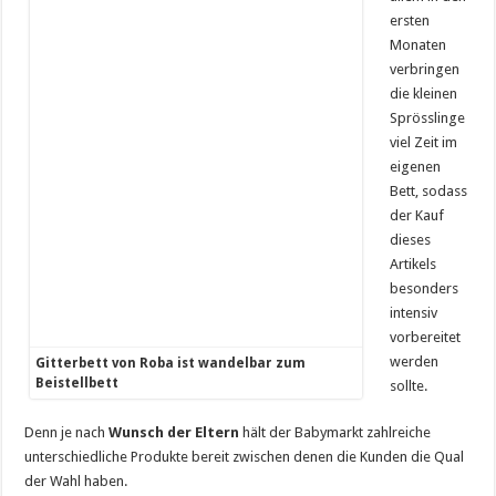
ersten
Monaten
verbringen
die kleinen
Sprösslinge
viel Zeit im
eigenen
Bett, sodass
der Kauf
dieses
Artikels
besonders
intensiv
vorbereitet
werden
Gitterbett von Roba ist wandelbar zum
Beistellbett
sollte.
Denn je nach
Wunsch der Eltern
hält der Babymarkt zahlreiche
unterschiedliche Produkte bereit zwischen denen die Kunden die Qual
der Wahl haben.