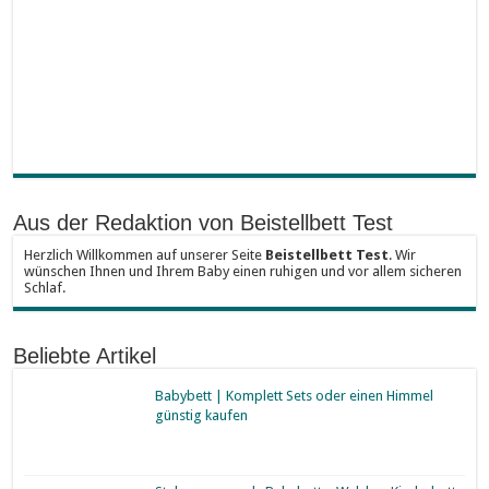
Aus der Redaktion von Beistellbett Test
Herzlich Willkommen auf unserer Seite
Beistellbett Test
. Wir
wünschen Ihnen und Ihrem Baby einen ruhigen und vor allem sicheren
Schlaf.
Beliebte Artikel
Babybett | Komplett Sets oder einen Himmel
günstig kaufen