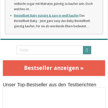
vielleicht sogar mit Matratze günstig zu kaufen sein. Doch
welches ist…
Beistellbett Baby günstig & easy in weiß kaufen
Das
Beistellbett Baby - Jetzt ganz easy das Baby Beistellbett
günstig kaufen. Für sie als werdende Eltern bedeutet…
Bestseller anzeigen »
Unser Top-Bestseller aus den Testberichten