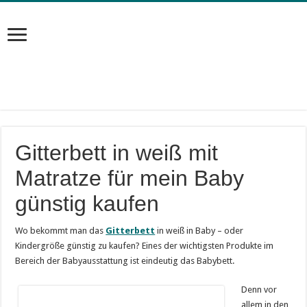
Gitterbett in weiß mit
Matratze für mein Baby
günstig kaufen
Wo bekommt man das
Gitterbett
in weiß in Baby – oder
Kindergröße günstig zu kaufen? Eines der wichtigsten Produkte im
Bereich der Babyausstattung ist eindeutig das Babybett.
Denn vor
allem in den