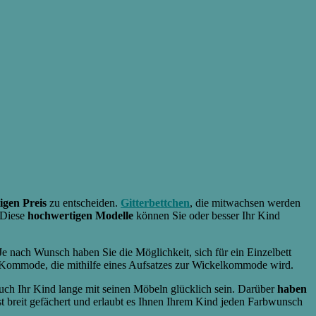
igen Preis
zu entscheiden.
Gitterbettchen
, die mitwachsen werden
 Diese
hochwertigen Modelle
können Sie oder besser Ihr Kind
e nach Wunsch haben Sie die Möglichkeit, sich für ein Einzelbett
e Kommode, die mithilfe eines Aufsatzes zur Wickelkommode wird.
auch Ihr Kind lange mit seinen Möbeln glücklich sein. Darüber
haben
ist breit gefächert und erlaubt es Ihnen Ihrem Kind jeden Farbwunsch