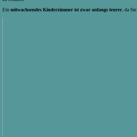
Ein
mitwachsendes Kinderzimmer ist zwar anfangs teurer
, da Si