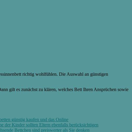
essinnenbett richtig wohlfühlen. Die Auswahl an günstigen
Dann gilt es zunächst zu klären, welches Bett Ihren Ansprüchen sowie
etten günstig kaufen und das Online
 der Kinder sollten Eltern ebenfalls berücksichtigen
sende Bettchen sind preiswerter als Sie denken