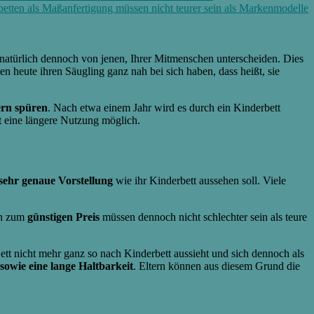
etten als Maßanfertigung müssen nicht teurer sein als Markenmodelle
h natürlich dennoch von jenen, Ihrer Mitmenschen unterscheiden. Dies
n heute ihren Säugling ganz nah bei sich haben, dass heißt, sie
ern spüren
. Nach etwa einem Jahr wird es durch ein Kinderbett
st eine längere Nutzung möglich.
 sehr genaue Vorstellung
wie ihr Kinderbett aussehen soll. Viele
en zum
günstigen Preis
müssen dennoch nicht schlechter sein als teure
ett nicht mehr ganz so nach Kinderbett aussieht und sich dennoch als
 sowie eine lange Haltbarkeit
. Eltern können aus diesem Grund die