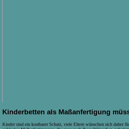
Kinderbetten als Maßanfertigung müss
Kinder sind ein kostbarer Schatz, viele Eltern wünschen sich daher fü