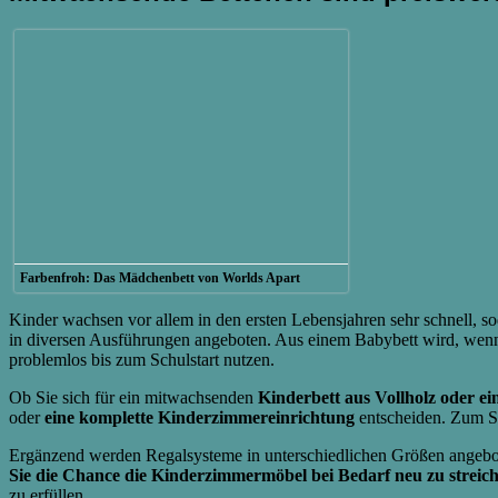
Farbenfroh: Das Mädchenbett von Worlds Apart
Kinder wachsen vor allem in den ersten Lebensjahren sehr schnell, sod
in diversen Ausführungen angeboten. Aus einem Babybett wird, wenn 
problemlos bis zum Schulstart nutzen.
Ob Sie sich für ein mitwachsenden
Kinderbett aus Vollholz oder ei
oder
eine komplette Kinderzimmereinrichtung
entscheiden. Zum Se
Ergänzend werden Regalsysteme in unterschiedlichen Größen angebot
Sie die Chance die Kinderzimmermöbel bei Bedarf neu zu streic
zu erfüllen.