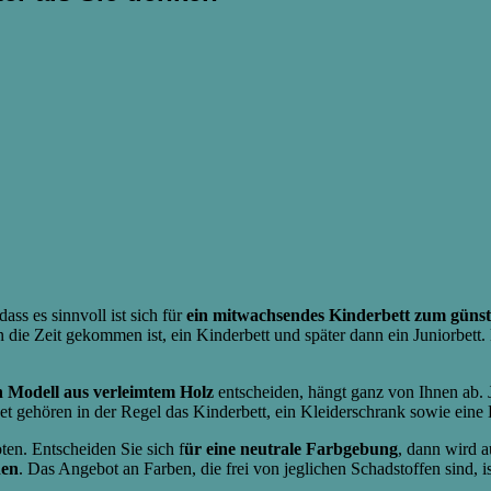
ass es sinnvoll ist sich für
ein mitwachsendes Kinderbett zum günst
die Zeit gekommen ist, ein Kinderbett und später dann ein Juniorbett.
n Modell aus verleimtem Holz
entscheiden, hängt ganz von Ihnen ab. J
t gehören in der Regel das Kinderbett, ein Kleiderschrank sowie ein
en. Entscheiden Sie sich f
ür eine neutrale Farbgebung
, dann wird 
hen
. Das Angebot an Farben, die frei von jeglichen Schadstoffen sind, 