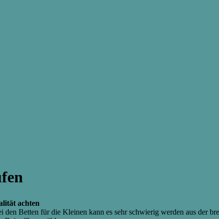
ufen
lität achten
ei den Betten für die Kleinen kann es sehr schwierig werden aus der br