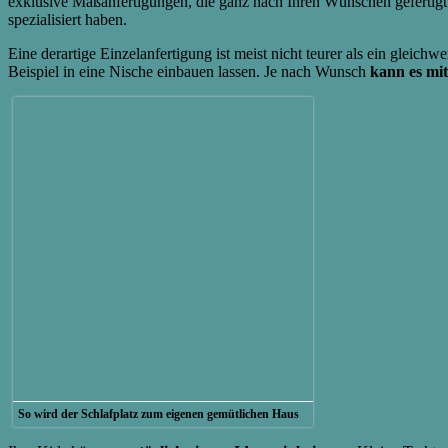
exklusive Maßanfertigungen, die ganz nach Ihren Wünschen gefertigt wu
spezialisiert haben.
Eine derartige Einzelanfertigung ist meist nicht teurer als ein gleic
Beispiel in eine Nische einbauen lassen. Je nach Wunsch
kann es mit
So wird der Schlafplatz zum eigenen gemütlichen Haus