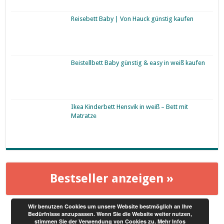
Reisebett Baby | Von Hauck günstig kaufen
Beistellbett Baby günstig & easy in weiß kaufen
Ikea Kinderbett Hensvik in weiß – Bett mit
Matratze
Bestseller anzeigen »
Wir benutzen Cookies um unsere Website bestmöglich an Ihre
Bedürfnisse anzupassen. Wenn Sie die Website weiter nutzen,
stimmen Sie der Verwendung von Cookies zu.
Mehr Infos