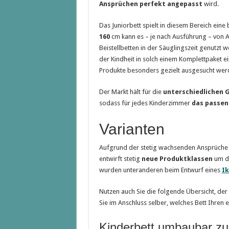
Ansprüchen perfekt angepasst
wird.
Das Juniorbett spielt in diesem Bereich ein
160
cm kann es – je nach Ausführung – von 
Beistellbetten in der Säuglingszeit genutzt 
der Kindheit in solch einem Komplettpaket e
Produkte besonders gezielt ausgesucht werd
Der Markt hält für die
unterschiedlichen
sodass für jedes Kinderzimmer
das passen
Varianten
Aufgrund der stetig wachsenden Ansprüche a
entwirft stetig
neue Produktklassen
um de
wurden unteranderen beim Entwurf eines
Ik
Nutzen auch Sie die folgende Übersicht, der
Sie im Anschluss selber, welches Bett Ihren
Kinderbett umbaubar zu