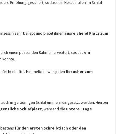
ndere Erhöhung gesichert, sodass ein Herausfallen im Schlaf
rinzessin sehr beliebt und bietet ihnen
ausreichend Platz zum
 durch einen passenden Rahmen erweitert, sodass
ein
 konnte.
 märchenhaftes Himmelbett, was jeden
Besucher zum
 auch in geräumigen Schlafzimmern eingesetzt werden. Hierbei
igentliche Schlafplatz
, während die
untere Etage
h bestens
für den ersten Schreibtisch oder den