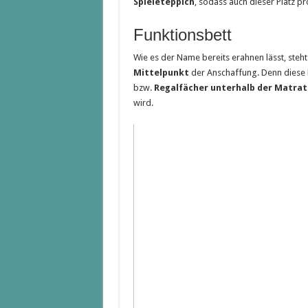
Spieleteppich
, sodass auch dieser Platz pr
Funktionsbett
Wie es der Name bereits erahnen lässt, steh
Mittelpunkt
der Anschaffung. Denn diese 
bzw.
Regalfächer unterhalb der Matrat
wird.