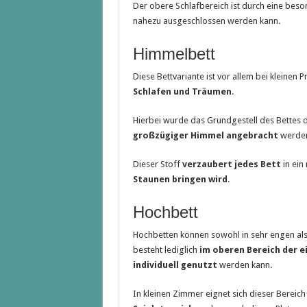
Der obere Schlafbereich ist durch eine beso
nahezu ausgeschlossen werden kann.
Himmelbett
Diese Bettvariante ist vor allem bei kleinen P
Schlafen und Träumen
.
Hierbei wurde das Grundgestell des Bettes
großzügiger Himmel angebracht
werden
Dieser Stoff
verzaubert jedes Bett
in ein
Staunen bringen wird
.
Hochbett
Hochbetten können sowohl in sehr engen als
besteht lediglich
im oberen Bereich der e
individuell genutzt
werden kann.
In kleinen Zimmer eignet sich dieser Bereic