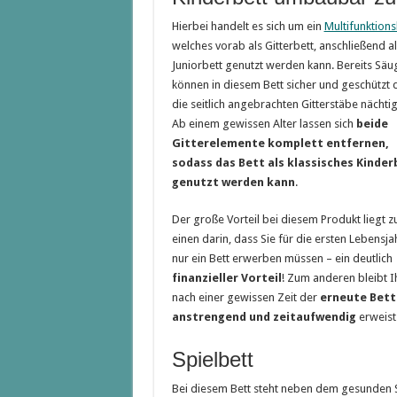
Hierbei handelt es sich um ein
Multifunktions
welches vorab als Gitterbett, anschließend al
Juniorbett genutzt werden kann. Bereits Säu
können in diesem Bett sicher und geschützt 
die seitlich angebrachten Gitterstäbe nächti
Ab einem gewissen Alter lassen sich
beide
Gitterelemente komplett entfernen,
sodass das Bett als klassisches Kinder
genutzt werden kann
.
Der große Vorteil bei diesem Produkt liegt 
einen darin, dass Sie für die ersten Lebensja
nur ein Bett erwerben müssen – ein deutlich
finanzieller Vorteil
! Zum anderen bleibt 
nach einer gewissen Zeit der
erneute Bett
anstrengend und zeitaufwendig
erweist
Spielbett
Bei diesem Bett steht neben dem gesunden 