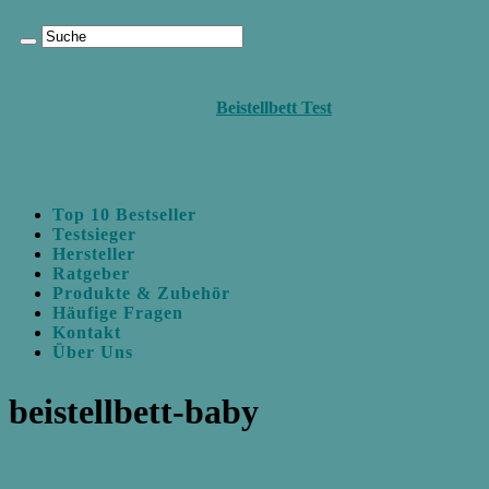
Beistellbett Test
Top 10 Bestseller
Testsieger
Hersteller
Ratgeber
Produkte & Zubehör
Häufige Fragen
Kontakt
Über Uns
beistellbett-baby