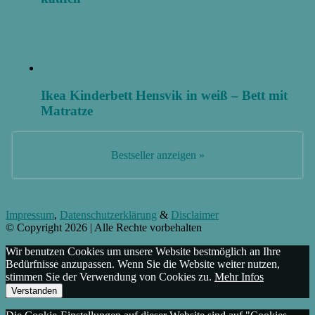
Ikea Kinderbett Hensvik in weiß – Bett mit
Matratze
Bestseller anzeigen »
Impressum
,
Datenschutzerklärung
&
Disclaimer
© Copyright 2026 | Alle Rechte vorbehalten
Wir benutzen Cookies um unsere Website bestmöglich an Ihre
Bedürfnisse anzupassen. Wenn Sie die Website weiter nutzen,
stimmen Sie der Verwendung von Cookies zu.
Mehr Infos
Verstanden