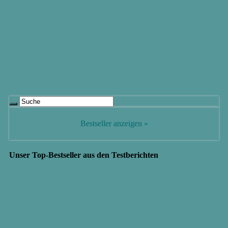
Bestseller anzeigen »
Unser Top-Bestseller aus den Testberichten